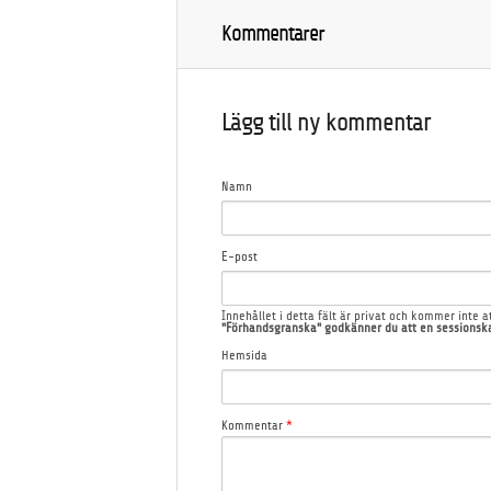
Kommentarer
Lägg till ny kommentar
Namn
E-post
Innehållet i detta fält är privat och kommer inte at
"Förhandsgranska" godkänner du att en sessionska
Hemsida
Kommentar
*