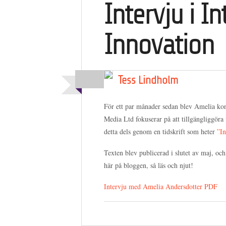
Intervju i I
Innovation
Tess Lindholm
För ett par månader sedan blev Amelia ko
Media Ltd fokuserar på att tillgängliggöra
detta dels genom en tidskrift som heter
”In
Texten blev publicerad i slutet av maj, och 
här på bloggen, så läs och njut!
Intervju med Amelia Andersdotter PDF