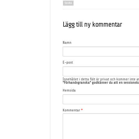
SVARA
Lägg till ny kommentar
Namn
E-post
Innehållet i detta fält är privat och kommer inte at
"Förhandsgranska" godkänner du att en sessionska
Hemsida
Kommentar
*