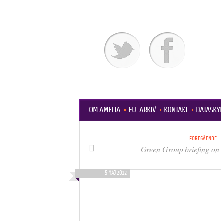
OM AMELIA
EU-ARKIV
KONTAKT
DATASKY
FÖREGÅENDE
Green Group briefing on
5 MAJ 2012