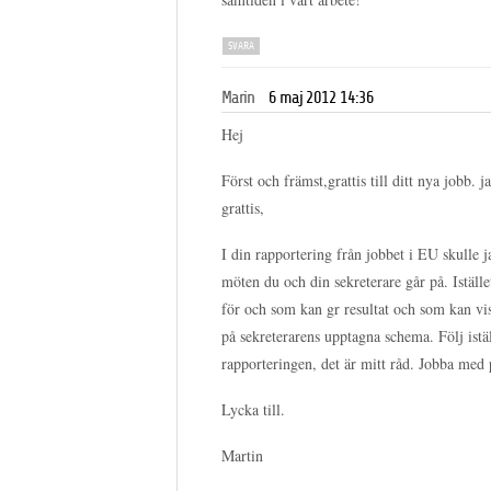
SVARA
Marin
6 maj 2012 14:36
Hej
Först och främst,grattis till ditt nya jobb.
grattis,
I din rapportering från jobbet i EU skulle 
möten du och din sekreterare går på. Iställe
för och som kan gr resultat och som kan vis
på sekreterarens upptagna schema. Följ i
rapporteringen, det är mitt råd. Jobba med
Lycka till.
Martin