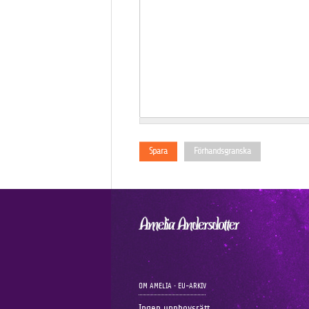
OM AMELIA
•
EU-ARKIV
Ingen upphovsrätt