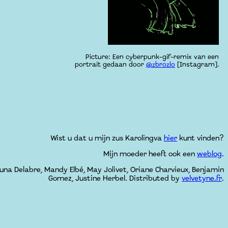
Picture: Een cyberpunk-gif-remix van een
portrait gedaan door
@zbrozlo
[Instagram].
Wist u dat u mijn zus Karolingva
hier
kunt vinden?
Mijn moeder heeft ook een
weblog
.
una Delabre, Mandy Elbé, May Jolivet, Oriane Charvieux, Benjamin
Gomez, Justine Herbel. Distributed by
velvetyne.fr
.