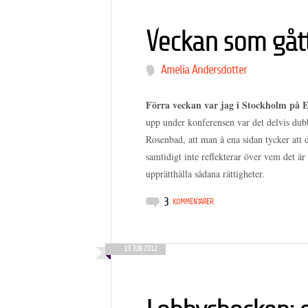
Veckan som gåt
Amelia Andersdotter
Förra veckan var jag i Stockholm på 
upp under konferensen var det delvis dub
Rosenbad, att man å ena sidan tycker att 
samtidigt inte reflekterar över vem det är
upprätthålla sådana rättigheter.
3
KOMMENTARER
19 JUN 2012