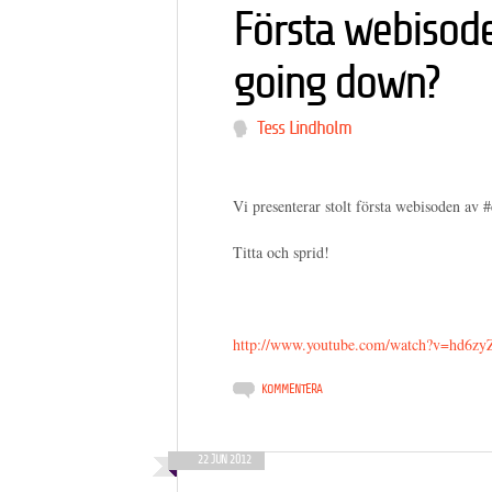
Första webisode
going down?
Tess Lindholm
Vi presenterar stolt första webisoden av #
Titta och sprid!
http://www.youtube.com/watch?v=hd6
KOMMENTERA
22 JUN 2012