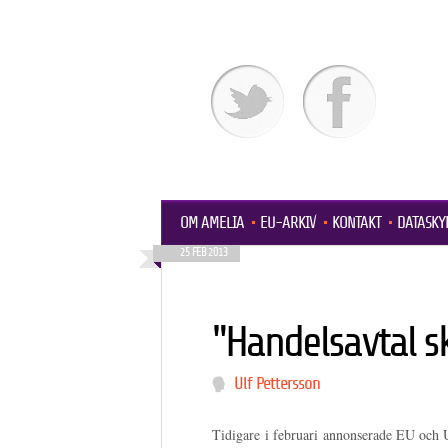
OM AMELIA
EU-ARKIV
KONTAKT
DATASKY
25 FEB 2013
"Handelsavtal sk
Ulf Pettersson
Tidigare i februari annonserade EU och U