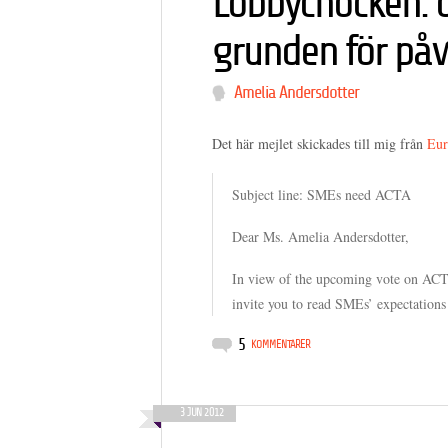
Lobbychocken: o
grunden för påv
Amelia Andersdotter
Det här mejlet skickades till mig från
Eur
Subject line: SMEs need ACTA
Dear Ms. Amelia Andersdotter,
In view of the upcoming vote on ACT
invite you to read SMEs’ expectation
5
KOMMENTARER
3 JUN 2012