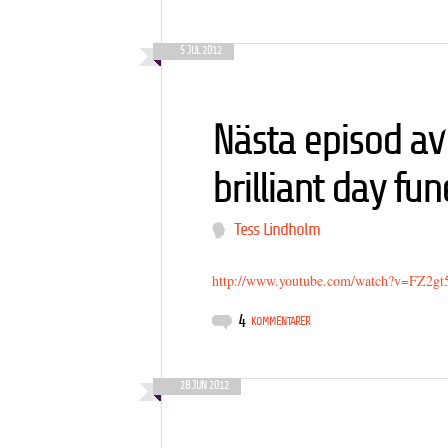
5 JUL 2012
Nästa episod av
brilliant day fun
Tess Lindholm
http://www.youtube.com/watch?v=FZ2gt
4
KOMMENTARER
28 JUN 2012