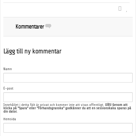
Kommentarer
Lägg till ny kommentar
Namn
E-post
Innehållet i detta fält är privat och kommer inte att visas offentligt.
OBS! Genom att
klicka på "Spara" eller "Förhandsgranska" godkänner du att en sessionskaka sparas på
din dator.
Hemsida