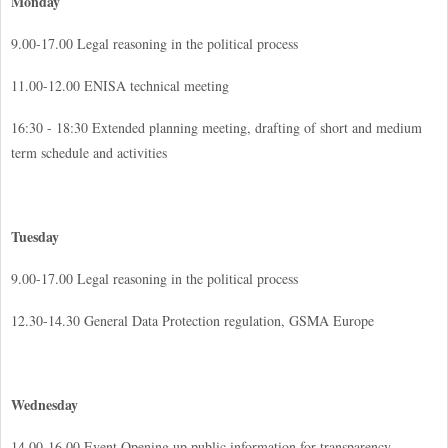
Monday
9.00-17.00 Legal reasoning in the political process
11.00-12.00 ENISA technical meeting
16:30 - 18:30 Extended planning meeting, drafting of short and medium
term schedule and activities
Tuesday
9.00-17.00 Legal reasoning in the political process
12.30-14.30 General Data Protection regulation, GSMA Europe
Wednesday
14.00-16.00 Event Opening up public information for transparency,